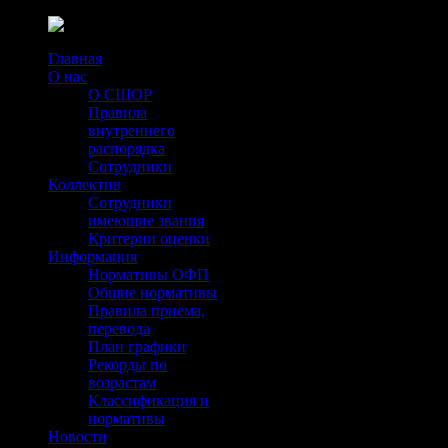
Главная
О нас
О СШОР
Правила
внутреннего
распорядка
Сотрудники
Коллектив
Сотрудники
имеющие звания
Критерии оценки
Информация
Нормативы ОФП
Общие нормативы
Правила приема,
перевода
План графики
Рекорды по
возрастам
Классификация и
нормативы
Новости