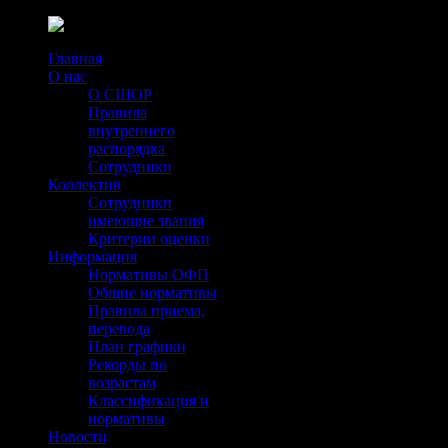
Главная
О нас
О СШОР
Правила
внутреннего
распорядка
Сотрудники
Коллектив
Сотрудники
имеющие звания
Критерии оценки
Информация
Нормативы ОФП
Общие нормативы
Правила приема,
перевода
План графики
Рекорды по
возрастам
Классификация и
нормативы
Новости