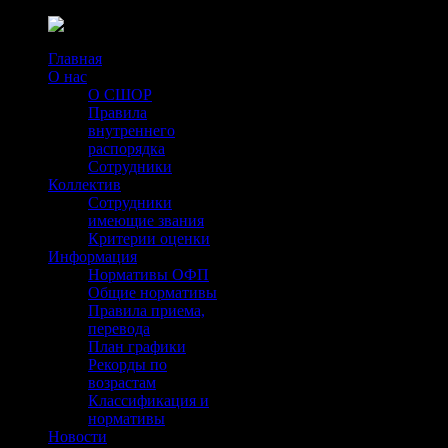
Главная
О нас
О СШОР
Правила
внутреннего
распорядка
Сотрудники
Коллектив
Сотрудники
имеющие звания
Критерии оценки
Информация
Нормативы ОФП
Общие нормативы
Правила приема,
перевода
План графики
Рекорды по
возрастам
Классификация и
нормативы
Новости