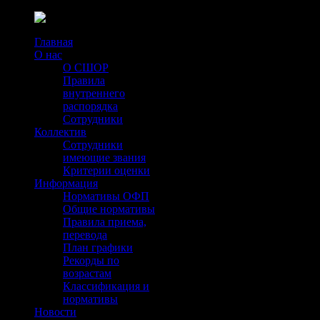
Главная
О нас
О СШОР
Правила
внутреннего
распорядка
Сотрудники
Коллектив
Сотрудники
имеющие звания
Критерии оценки
Информация
Нормативы ОФП
Общие нормативы
Правила приема,
перевода
План графики
Рекорды по
возрастам
Классификация и
нормативы
Новости